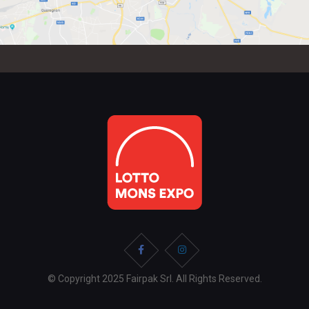
© Copyright 2025 Fairpak Srl. All Rights Reserved.