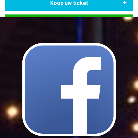
Koop uw ticket
Verloren voorwerpen
Huisreglement