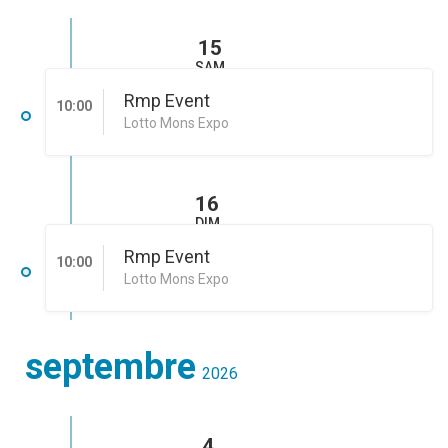
15
SAM
Rmp Event
10:00
Lotto Mons Expo
16
DIM
Rmp Event
10:00
Lotto Mons Expo
septembre
2026
4