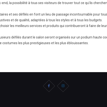
nd, la possibilité à tous ses visiteurs de trouver tout ce qu’ils cherche
ataires et ses défilés en font un lieu de passage incontournable pour tou
tives et de qualité, adaptées à tous les styles et à tous les budgets.
oisir les meilleurs services et produits qui contribueront à faire de leur
lusieurs défilés durant le salon seront organisés sur un podium haute co
de costumes les plus prestigieuses et les plus éblouissantes.