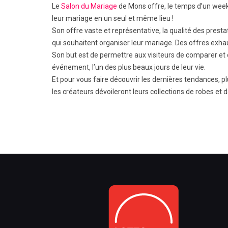
Le
Salon du Mariage
de Mons offre, le temps d’un week-e
leur mariage en un seul et même lieu !
Son offre vaste et représentative, la qualité des prest
qui souhaitent organiser leur mariage. Des offres exhaus
Son but est de permettre aux visiteurs de comparer et ch
événement, l’un des plus beaux jours de leur vie.
Et pour vous faire découvrir les dernières tendances, p
les créateurs dévoileront leurs collections de robes et 