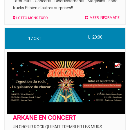
Tatoueurs - Concerts - Divertissements - Magasins - Food
trucks Et bien d'autres surprises!!
MEER INFORMATIE
LOTTO MONS EXPO
U. 20:00
17
OKT
ARKANE EN CONCERT
UN CHŒUR ROCK QUI FAIT TREMBLER LES MURS