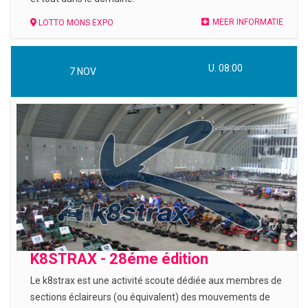
MEER INFORMATIE
LOTTO MONS EXPO
U. 08:00
7
NOV
K8STRAX - 28éme édition
Le k8strax est une activité scoute dédiée aux membres de
sections éclaireurs (ou équivalent) des mouvements de