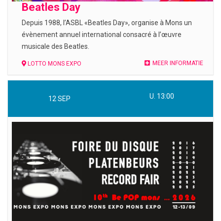
Beatles Day
Depuis 1988, l’ASBL «Beatles Day», organise à Mons un
évènement annuel international consacré à l’œuvre
musicale des Beatles.
MEER INFORMATIE
LOTTO MONS EXPO
U. 13:00
12
SEP