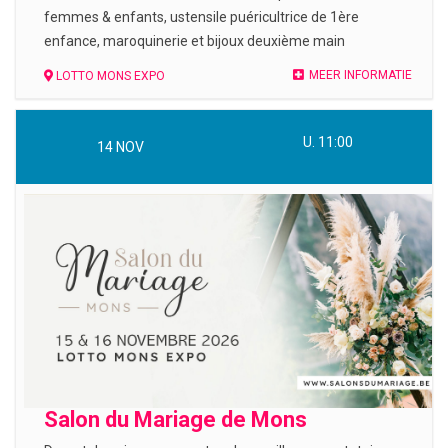
femmes & enfants, ustensile puéricultrice de 1ère
enfance, maroquinerie et bijoux deuxième main
MEER INFORMATIE
LOTTO MONS EXPO
U. 11:00
14
NOV
Salon du Mariage de Mons