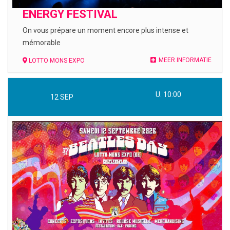
ENERGY FESTIVAL
On vous prépare un moment encore plus intense et
mémorable
MEER INFORMATIE
LOTTO MONS EXPO
U. 10:00
12
SEP