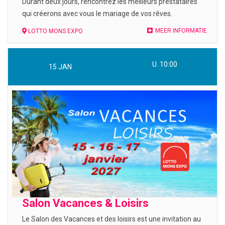
Durant deux jours, rencontrez les meilleurs prestataires
qui créerons avec vous le mariage de vos rêves.
MEER INFORMATIE
LOTTO MONS EXPO
U. 10:00
15
JAN
Salon Vacances & Loisirs
Le Salon des Vacances et des loisirs est une invitation au