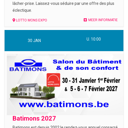
lâcher-prise. Laissez-vous séduire par une offre des plus
éclectique.
MEER INFORMATIE
LOTTO MONS EXPO
U. 10:00
30
JAN
Batimons 2027
Batimons est depuis 2002 le rendez-vous annuel consacré