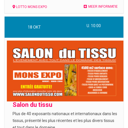
MEER INFORMATIE
LOTTO MONS EXPO
U. 10:00
18
OKT
Salon du tissu
Plus de 40 exposants nationaux et internationaux dans les
tissus, présenté les plus récentes et les plus divers tissus
et tout dans le domaine.