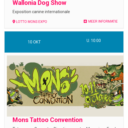
Wallonia Dog Show
Exposition canine internationale
MEER INFORMATIE
LOTTO MONS EXPO
U. 10:00
10
OKT
Mons Tattoo Convention