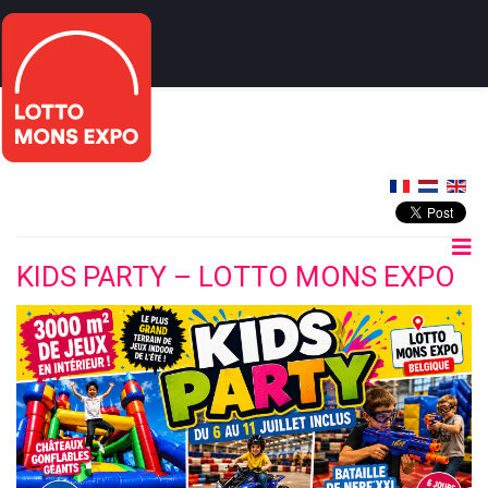
KIDS PARTY – LOTTO MONS EXPO