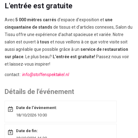
L'entrée est gratuite
Avec
5 000 mètres carrés
d’espace d’exposition et
une
cinquantaine de stands
de tissus et d’articles connexes, Salon du
Tissu offre une expérience d’achat spacieuse et variée. Notre
salon est ouvert à
tous
et nous veillons à ce que votre visite soit
aussi agréable que possible grâce à un
service de restauration
sur place
. Le plus beau?
L’entrée est gratuite!
Passez nous voir
et laissez-vous inspirer!
contact :
info@stoffenspektakel.nl
Détails de l'événement
Date de l'évènement:
18/10/2026 10:00
Date de fin: