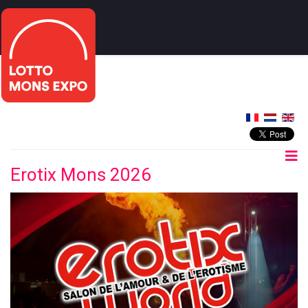
Erotix Mons 2026