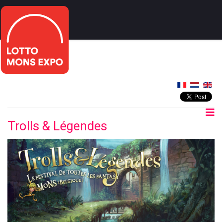
Trolls & Légendes