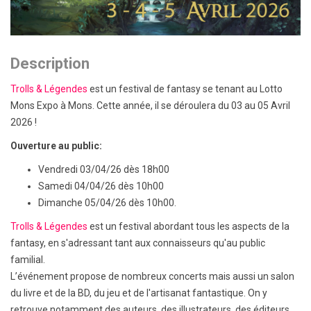
Description
Trolls & Légendes
est un festival de fantasy se tenant au Lotto
Mons Expo à Mons. Cette année, il se déroulera du 03 au 05 Avril
2026 !
Ouverture au public:
Vendredi 03/04/26 dès 18h00
Samedi 04/04/26 dès 10h00
Dimanche 05/04/26 dès 10h00.
Trolls & Légendes
est un festival abordant tous les aspects de la
fantasy, en s'adressant tant aux connaisseurs qu'au public
familial.
L’événement propose de nombreux concerts mais aussi un salon
du livre et de la BD, du jeu et de l'artisanat fantastique. On y
retrouve notamment des auteurs, des illustrateurs, des éditeurs,