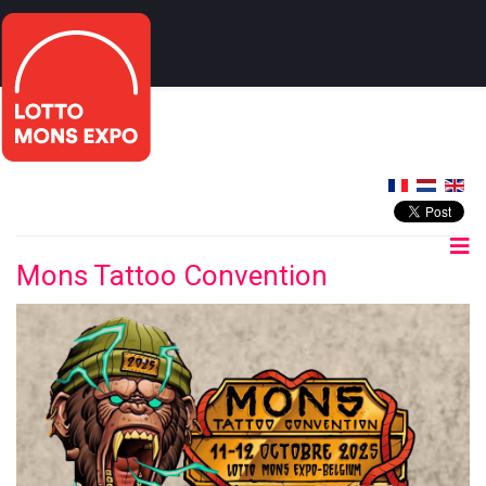
Mons Tattoo Convention