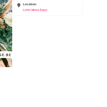
Location:
Lotto Mons Expo