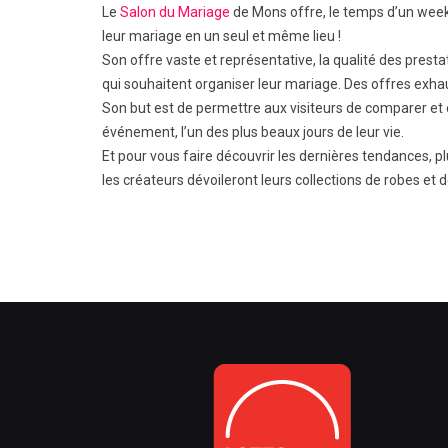
Le
Salon du Mariage
de Mons offre, le temps d’un week-e
leur mariage en un seul et même lieu !
Son offre vaste et représentative, la qualité des prest
qui souhaitent organiser leur mariage. Des offres exhaus
Son but est de permettre aux visiteurs de comparer et ch
événement, l’un des plus beaux jours de leur vie.
Et pour vous faire découvrir les dernières tendances, p
les créateurs dévoileront leurs collections de robes et 