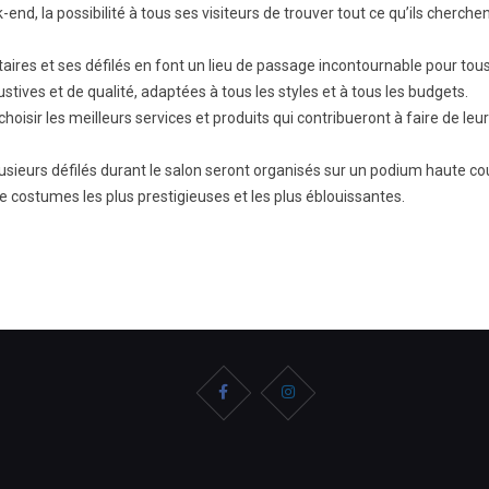
nd, la possibilité à tous ses visiteurs de trouver tout ce qu’ils cherche
ataires et ses défilés en font un lieu de passage incontournable pour tou
tives et de qualité, adaptées à tous les styles et à tous les budgets.
oisir les meilleurs services et produits qui contribueront à faire de leur
lusieurs défilés durant le salon seront organisés sur un podium haute co
de costumes les plus prestigieuses et les plus éblouissantes.