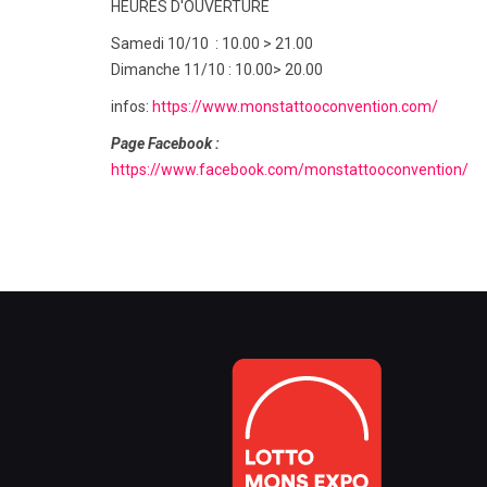
HEURES D'OUVERTURE
Samedi 10/10 : 10.00 > 21.00
Dimanche 11/10 : 10.00> 20.00
infos:
https://www.monstattooconvention.com/
Page Facebook :
https://www.facebook.com/monstattooconvention/