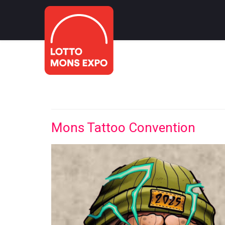
Mons Tattoo Convention