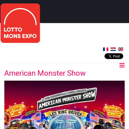
American Monster Show