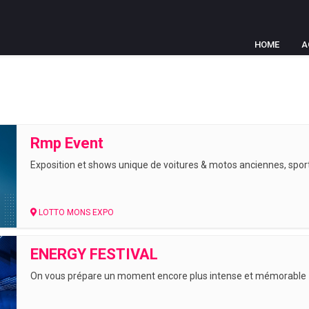
HOME
A
Rmp Event
Exposition et shows unique de voitures & motos anciennes, sport
LOTTO MONS EXPO
ENERGY FESTIVAL
On vous prépare un moment encore plus intense et mémorable