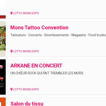
LOTTO MONS EXPO
Mons Tattoo Convention
Tatoueurs - Concerts - Divertissements - Magasins - Food trucks E
LOTTO MONS EXPO
ARKANE EN CONCERT
UN CHŒUR ROCK QUI FAIT TREMBLER LES MURS
LOTTO MONS EXPO
Salon du tissu