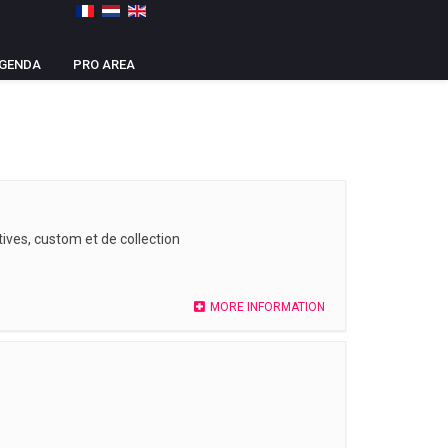
GENDA
PRO AREA
ives, custom et de collection
MORE INFORMATION